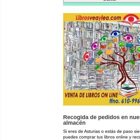
libro:
Recogida de pedidos en nue
almacén
Si eres de Asturias o estás de paso si
puedes comprar tus libros online y rec