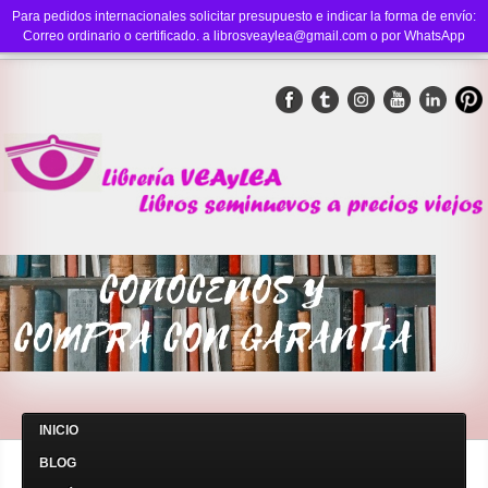
Para pedidos internacionales solicitar presupuesto e indicar la forma de envío:
Correo ordinario o certificado. a librosveaylea@gmail.com o por WhatsApp
INICIO
BLOG